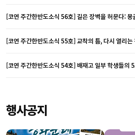
[코연 주간한반도소식 56호] 길은 장벽을 허문다: 
[코연 주간한반도소식 55호] 교착의 틈, 다시 열리는
[코연 주간한반도소식 54호] 배재고 일부 학생들의 5
행사공지