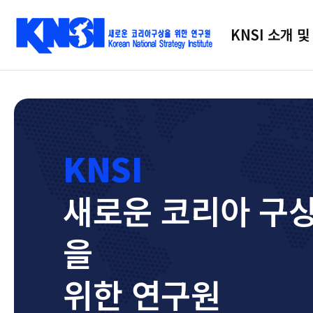
KNSI 소개 및
새로운 코리아 구
을
위한 연구원