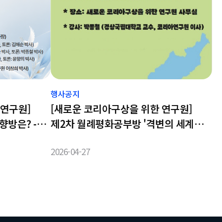
행사공지
 연구원]
[새로운 코리아구상을 위한 연구원]
향방은? -
제2차 월례평화공부방 '격변의 세계
도의 평화와
미중관계는?' 행사가 진행됩니다.
2026-04-27