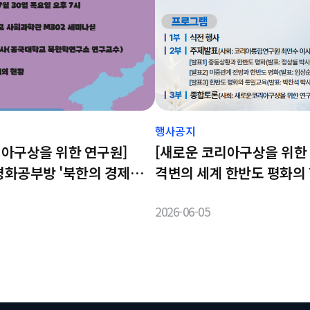
행사공지
리아구상을 위한 연구원]
[새로운 코리아구상을 위한
평화공부방 '북한의 경제
격변의 세계 한반도 평화의 
가 진행됩니다.
급변하는 국제정세 속 한반
2026-06-05
미래를 모색합니다-