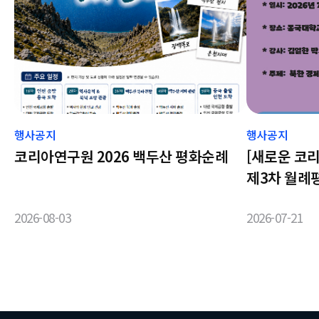
행사공지
행사공지
코리아연구원 2026 백두산 평화순례
[새로운 코
제3차 월례
현황' 행사
2026-08-03
2026-07-21