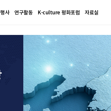
 행사
연구활동
K-culture 평화포럼
자료실
상